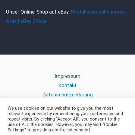
Unser Online-Shop auf eBay:
Modelleisenbahnboerse-
Graz | eBay Shops
Impressum
Kontakt
Datenschutzerklärung
We use cookies on our website to give you the most
relevant experience by remembering your preferences and
repeat visits. By clicking “Accept All”, you consent to the
use of ALL the cookies. However, you may visit "Cookie
Copyright © 2026 Modelleisenbahnboerse Graz
Settings" to provide a controlled consent.