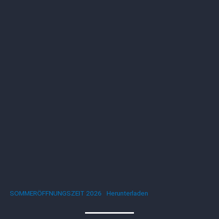
SOMMERÖFFNUNGSZEIT 2026
Herunterladen