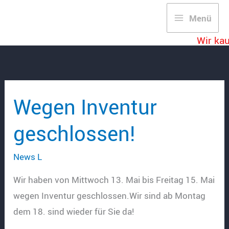
Zum
Menü
Inhalt
springen
Wir ka
Wegen Inventur
geschlossen!
News L
Wir haben von Mittwoch 13. Mai bis Freitag 15. Mai
wegen Inventur geschlossen.Wir sind ab Montag
dem 18. sind wieder für Sie da!